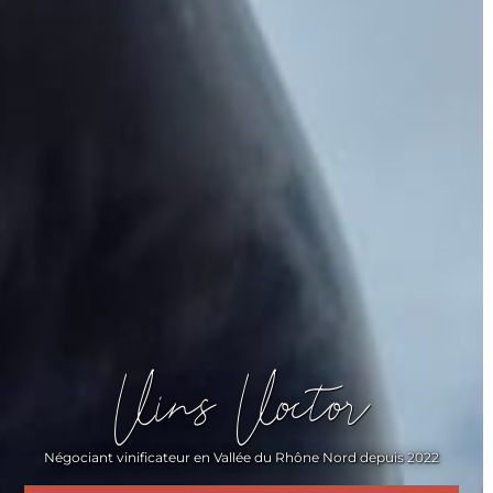
Vins Voctor
Négociant vinificateur en Vallée du Rhône Nord depuis 2022