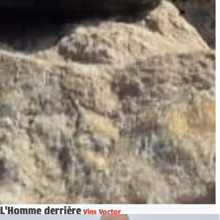
L'Homme derrière
Vins Voctor