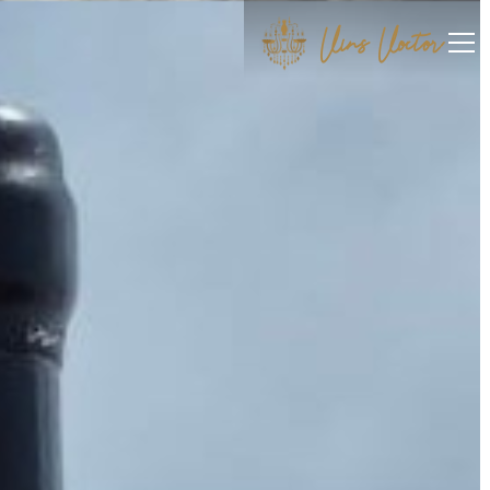
Vins Voctor